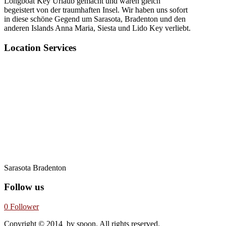
Longboat Key Urlaub gemacht und waren gleich
begeistert von der traumhaften Insel. Wir haben uns sofort
in diese schöne Gegend um Sarasota, Bradenton und den
anderen Islands Anna Maria, Siesta und Lido Key verliebt.
Location Services
Sarasota Bradenton
Follow us
0
Follower
Copyright © 2014 by spoon. All rights reserved.