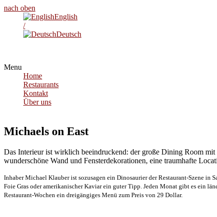
nach oben
English
/
Deutsch
Menu
Home
Restaurants
Kontakt
Über uns
Michaels on East
Das Interieur ist wirklich beeindruckend: der große Dining Room mi
wunderschöne Wand und Fensterdekorationen, eine traumhafte Locat
Inhaber Michael Klauber ist sozusagen ein Dinosaurier der Restaurant-Szene in Sa
Foie Gras oder amerikanischer Kaviar ein guter Tipp. Jeden Monat gibt es ein lä
Restaurant-Wochen ein dreigängiges Menü zum Preis von 29 Dollar.